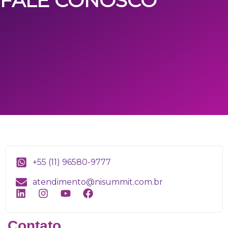
FALE CONOSCO
+55 (11) 96580-9777
atendimento@nisummit.com.br
Contato