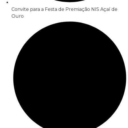
Convite para a Festa de Premiação NIS Açaí de
Ouro