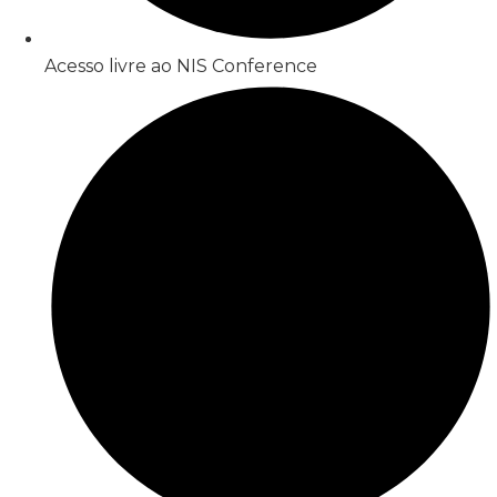
Acesso livre ao NIS Conference