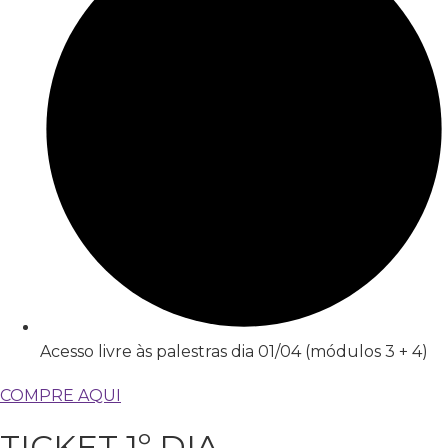
Acesso livre às palestras dia 01/04 (módulos 3 + 4)
COMPRE AQUI
TICKET 1º DIA