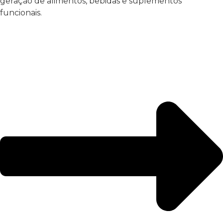
geração de alimentos, bebidas e suplementos
funcionais.