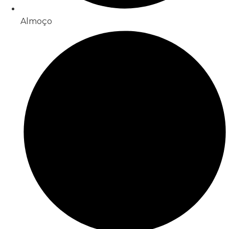
Almoço