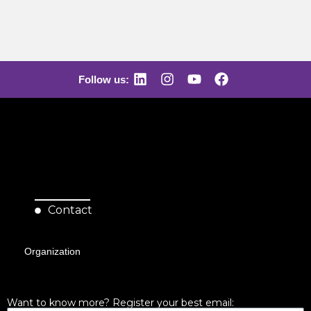
Follow us:
Contact
Organization
Want to know more? Register your best email: