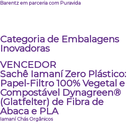
Barentz em parceria com Puravida
Categoria de Embalagens
Inovadoras
VENCEDOR
Sachê Iamaní Zero Plástico:
Papel-Filtro 100% Vegetal e
Compostável Dynagreen®
(Glatfelter) de Fibra de
Abaca e PLA
Iamaní Chás Orgânicos