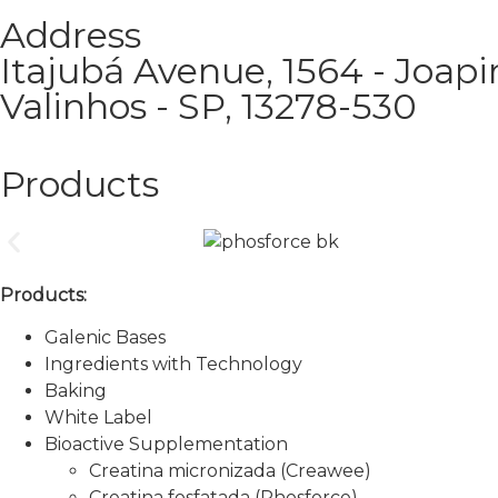
Address
Itajubá Avenue, 1564 - Joap
Valinhos - SP, 13278-530
Products
Products:
Galenic Bases
Ingredients with Technology
Baking
White Label
Bioactive Supplementation
Creatina micronizada (Creawee)
Creatina fosfatada (Phosforce)