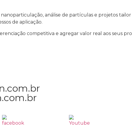
noparticulação, análise de partículas e projetos tailo
essos de aplicação.
iferenciação competitiva e agregar valor real aos seus pr
n.com.br
.com.br