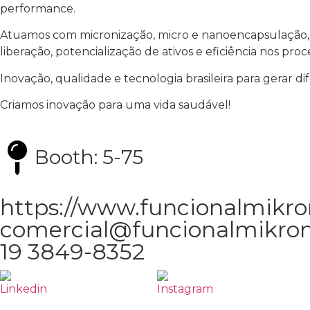
performance.
Atuamos com micronização, micro e nanoencapsulação, na
liberação, potencialização de ativos e eficiência nos proc
Inovação, qualidade e tecnologia brasileira para gerar d
Criamos inovação para uma vida saudável!
Booth: 5-75
https://www.funcionalmikro
comercial@funcionalmikron
19 3849-8352