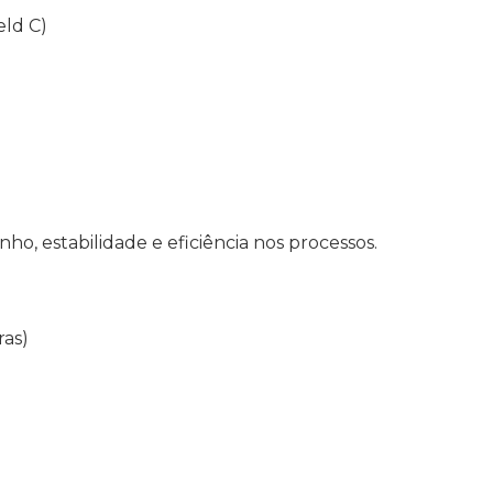
eld C)
o, estabilidade e eficiência nos processos.
ras)