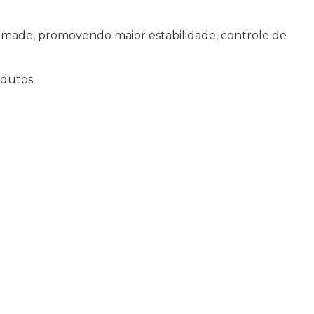
r made, promovendo maior estabilidade, controle de
odutos.