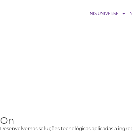
NIS UNIVERSE
N
On
Desenvolvemos soluções tecnológicas aplicadas a ingredi