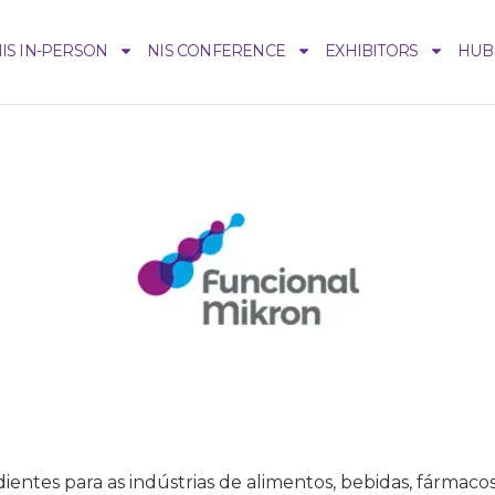
IS IN-PERSON
NIS CONFERENCE
EXHIBITORS
HUB
entes para as indústrias de alimentos, bebidas, fármaco