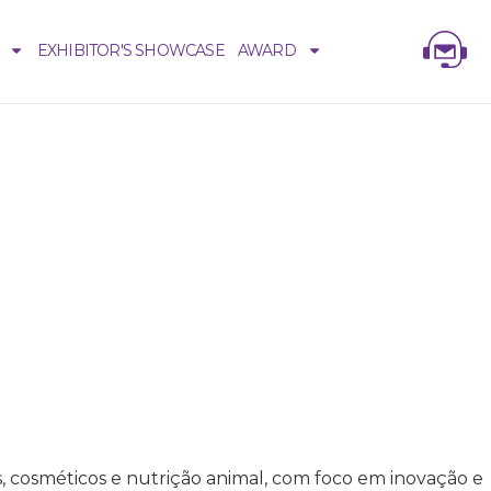
EXHIBITOR'S SHOWCASE
AWARD
s, cosméticos e nutrição animal, com foco em inovação e