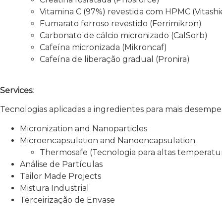
Vitamina C (97%) revestida com HPMC (Vitashi
Fumarato ferroso revestido (Ferrimikron)
Carbonato de cálcio micronizado (CalSorb)
Cafeína micronizada (Mikroncaf)
Cafeína de liberação gradual (Pronira)
Services:
Tecnologias aplicadas a ingredientes para mais desempenh
Micronization and Nanoparticles
Microencapsulation and Nanoencapsulation
Thermosafe (Tecnologia para altas temperatu
Análise de Partículas
Tailor Made Projects
Mistura Industrial
Terceirização de Envase