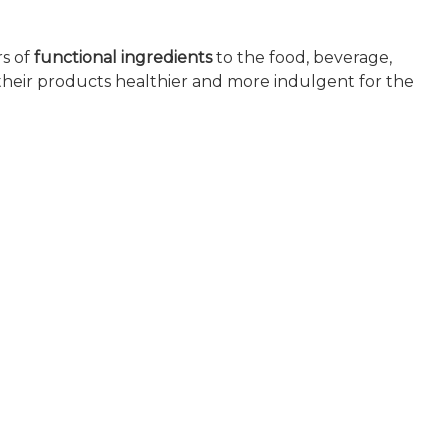
rs of
functional ingredients
to the food, beverage,
 their products healthier and more indulgent for the