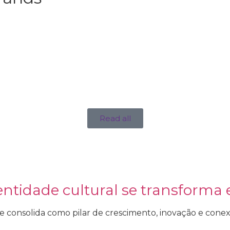
Read all
dentidade cultural se transfor
 se consolida como pilar de crescimento, inovação e conex