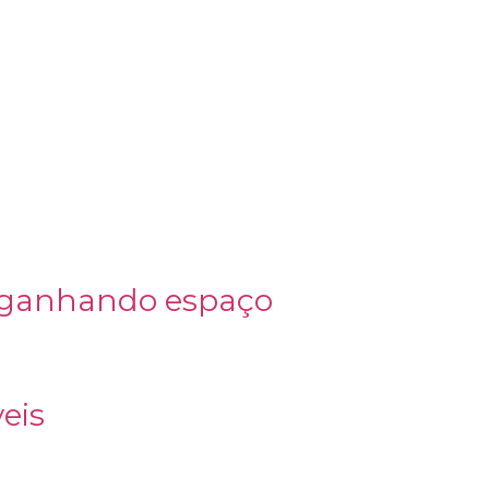
o ganhando espaço
eis