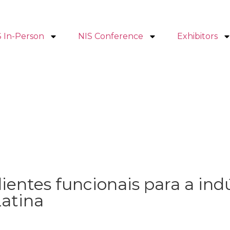
S In-Person
NIS Conference
Exhibitors
ientes funcionais para a ind
atina