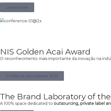
Learn more
NIS Golden Acai Award
O reconhecimento mais importante da inovação na indús
Confira os vencedores 2026
The Brand Laboratory of the
A 100% space dedicated to
outsourcing, private label an