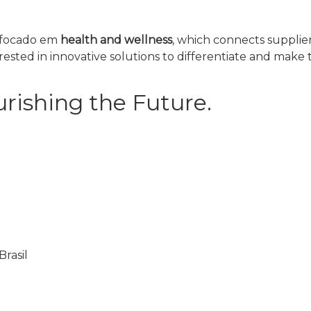
, focado em
health and wellness
, which connects supplie
ested in innovative solutions to differentiate and make
rishing the Future.
Brasil