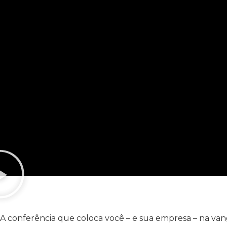
A conferência que coloca você – e sua empresa – na v