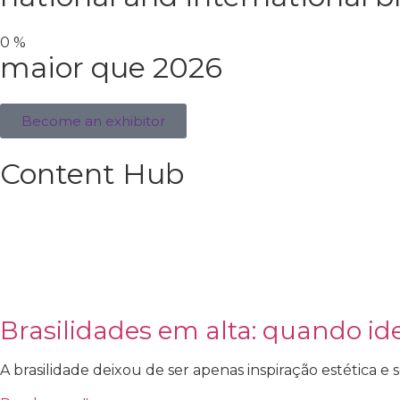
0
%
maior que 2026
Become an exhibitor
Content Hub
Brasilidades em alta: quando i
A brasilidade deixou de ser apenas inspiração estética e