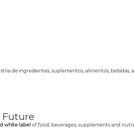
tria de ingredientes, suplementos, alimentos, bebidas,
 Future
d white label
of food, beverages, supplements and nutra