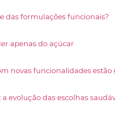
e das formulações funcionais?
er apenas do açúcar
om novas funcionalidades estã
a evolução das escolhas saudáv