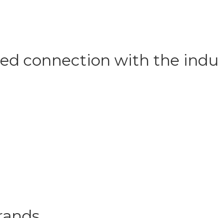
ied connection with the indu
brands