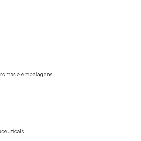
 aromas e embalagens.
ceuticals