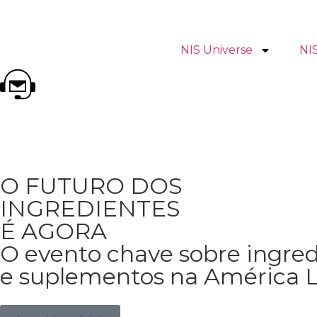
NIS Universe
NI
O FUTURO DOS
INGREDIENTES
É AGORA
O evento chave sobre ingred
e suplementos na América L