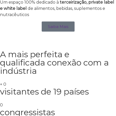
Um espaço 100% dedicado à
terceirização, private label
e white label
de alimentos, bebidas, suplementos e
nutracêuticos
Saiba Mais
A mais perfeita e
qualificada conexão com a
indústria
+
0
visitantes de 19 países
0
congressistas