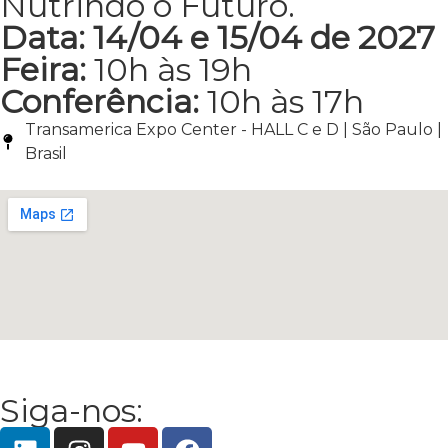
Nutrindo o Futuro.
Data: 14/04 e 15/04 de 2027
Feira:
10h às 19h
Conferência:
10h às 17h
Transamerica Expo Center - HALL C e D | São Paulo |
Brasil
Siga-nos: