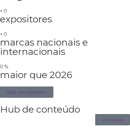
+
0
expositores
+
0
marcas nacionais e
internacionais
0
%
maior que 2026
Seja um expositor
Hub de conteúdo
Ler todos