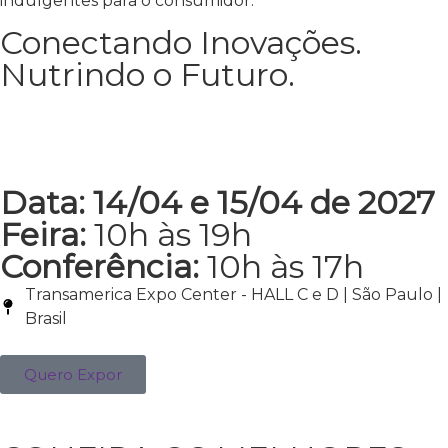
indulgentes para o consumidor.
Conectando Inovações.
Nutrindo o Futuro.
Data: 14/04 e 15/04 de 2027
Feira:
10h às 19h
Conferência:
10h às 17h
Transamerica Expo Center - HALL C e D | São Paulo |
Brasil
Quero Expor