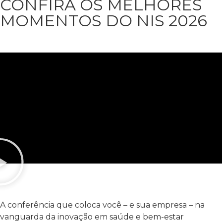
CONFIRA OS MELHORES
MOMENTOS DO NIS 2026
A conferência que coloca você – e sua empresa – na
vanguarda da inovação em saúde e bem-estar