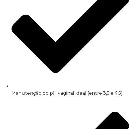
Manutenção do pH vaginal ideal (entre 3,5 e 4,5)