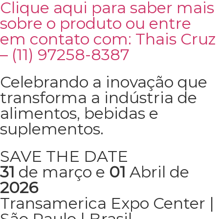
Clique aqui para saber mais
sobre o produto ou entre
em contato com: Thais Cruz
– (11) 97258-8387
Celebrando a inovação que
transforma a indústria de
alimentos, bebidas e
suplementos.
SAVE THE DATE
31
de março
e
01
Abril de
2026
Transamerica Expo Center |
São Paulo | Brasil