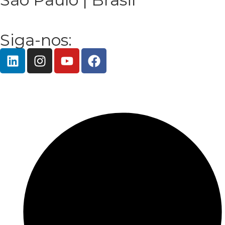
Siga-nos: