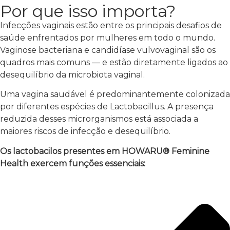
Por que isso importa?
Infecções vaginais estão entre os principais desafios de
saúde enfrentados por mulheres em todo o mundo.
Vaginose bacteriana e candidíase vulvovaginal são os
quadros mais comuns — e estão diretamente ligados ao
desequilíbrio da microbiota vaginal.
Uma vagina saudável é predominantemente colonizada
por diferentes espécies de Lactobacillus. A presença
reduzida desses microrganismos está associada a
maiores riscos de infecção e desequilíbrio.
Os lactobacilos presentes em HOWARU® Feminine
Health exercem funções essenciais: