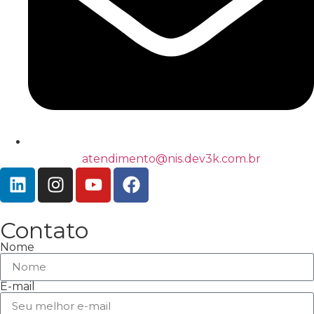
atendimento@nis.dev3k.com.br
Contato
Nome
E-mail