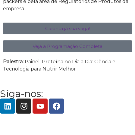
packers e pela área de Regulatórios de Produtos da
empresa.
Garanta já sua vaga!
Veja a Programação Completa
Palestra:
Painel: Proteína no Dia a Dia: Ciência e
Tecnologia para Nutrir Melhor
Siga-nos: