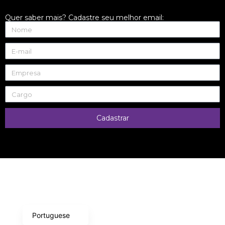
Quer saber mais? Cadastre seu melhor email:
Cadastrar
English
Portuguese