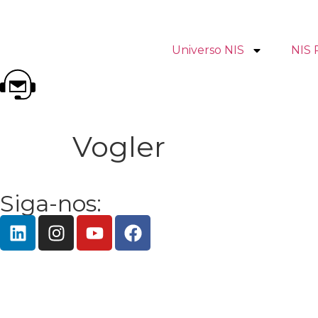
Universo NIS
NIS 
Vogler
Siga-nos: