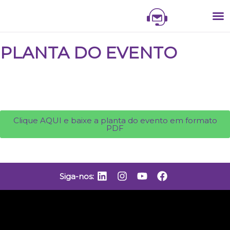
NIS
NI
VITR
PLANTA DO EVENTO​
Clique AQUI e baixe a planta do evento em formato
PDF
Siga-nos: