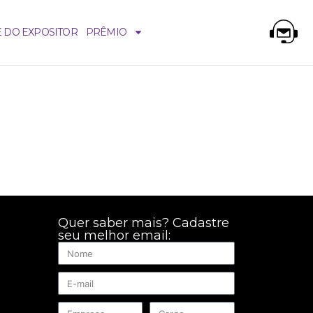
E DO EXPOSITOR
PRÊMIO
Quer saber mais? Cadastre
seu melhor email: