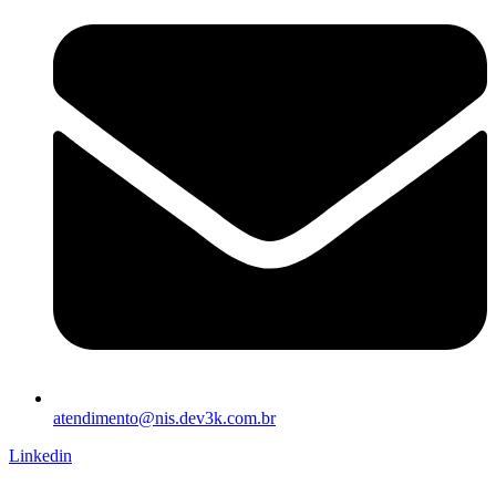
atendimento@nis.dev3k.com.br
Linkedin