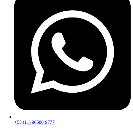
+55 (11) 96580-9777