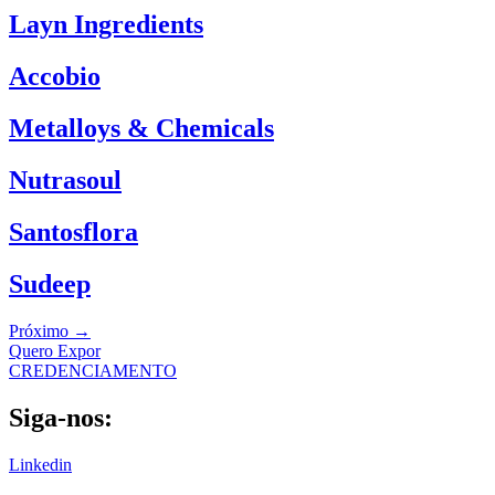
Layn Ingredients
Accobio
Metalloys & Chemicals
Nutrasoul
Santosflora
Sudeep
Próximo
→
Quero Expor
CREDENCIAMENTO
Siga-nos:
Linkedin