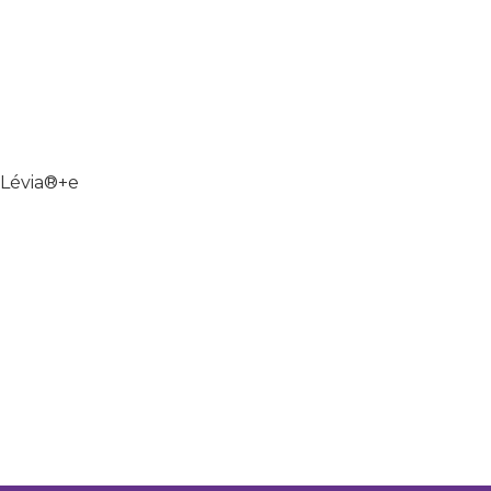
 Lévia®+e