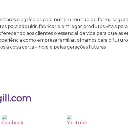
ntares e agrícolas para nutrir o mundo de forma segura,
es para adquirir, fabricar e entregar produtos vitais pa
, oferecendo aos clientes o essencial da vida para que 
eriência como empresa familiar, olhamos para o futuro 
 a coisa certa – hoje e pelas gerações futuras.
ill.com