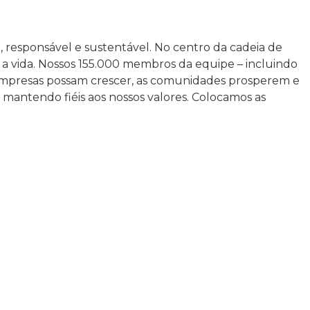
 responsável e sustentável. No centro da cadeia de
ra a vida. Nossos 155.000 membros da equipe – incluindo
as empresas possam crescer, as comunidades prosperem e
mantendo fiéis aos nossos valores. Colocamos as