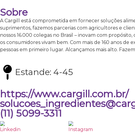
Sobre
A Cargill está comprometida em fornecer soluções alime
suprimentos, fazemos parcerias com agricultores e client
nossos 16.000 colegas no Brasil – inovam com propósito
os consumidores vivam bem. Com mais de 160 anos de exp
pessoas em primeiro lugar. Alcançamos mais alto. Fazemos
Estande: 4-45
https://www.cargill.com.br/
solucoes_ingredientes@carg
(11) 5099-3311