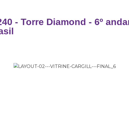
240 - Torre Diamond - 6º anda
sil