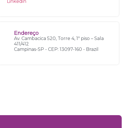
Endereço
Av. Cambacica 520, Torre 4, 1º piso – Sala
411/412
Campinas-SP - CEP: 13097-160 - Brazil