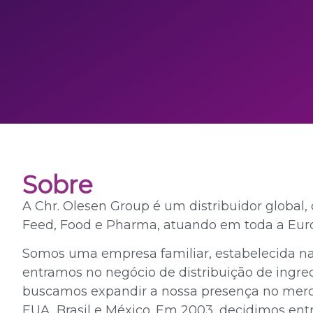
Sobre
A Chr. Olesen Group é um distribuidor globa
Feed, Food e Pharma, atuando em toda a Euro
Somos uma empresa familiar, estabelecida n
entramos no negócio de distribuição de ingr
buscamos expandir a nossa presença no merca
EUA, Brasil e México. Em 2003, decidimos ent