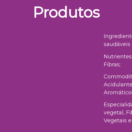
Produtos
Ingredient
saudáveis
Nutrientes
Fibras;
Commoditi
Acidulante
Aromático
Especialid
vegetal, Fi
Vegetais e