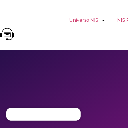
Universo NIS
NIS 