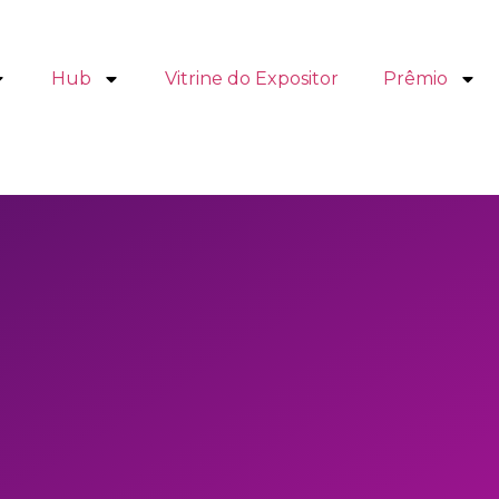
Hub
Vitrine do Expositor
Prêmio