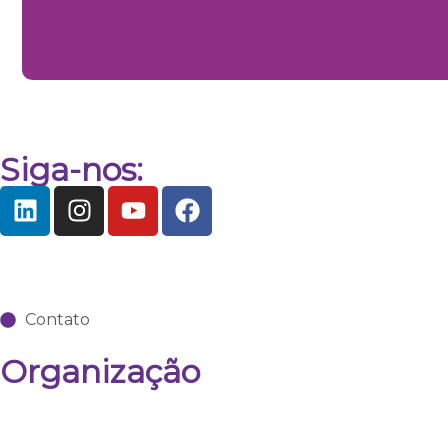
Siga-nos:
Contato
Organização