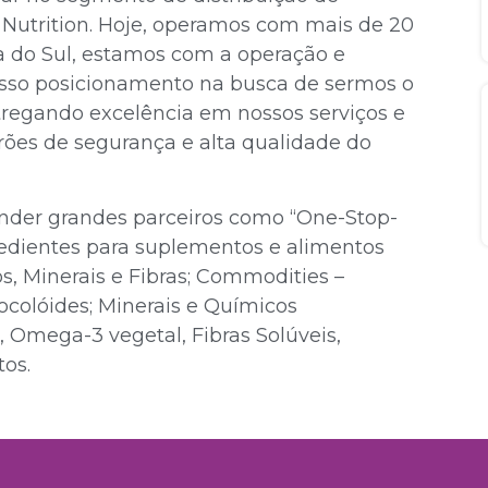
 Nutrition. Hoje, operamos com mais de 20
a do Sul, estamos com a operação e
nosso posicionamento na busca de sermos o
entregando excelência em nossos serviços e
rões de segurança e alta qualidade do
nder grandes parceiros como “One-Stop-
redientes para suplementos e alimentos
s, Minerais e Fibras; Commodities –
ocolóides; Minerais e Químicos
, Omega-3 vegetal, Fibras Solúveis,
tos.