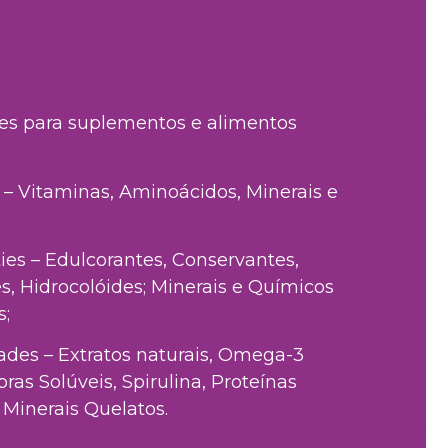
es para suplementos e alimentos
 –
Vitaminas, Aminoácidos, Minerais e
es –
Edulcorantes, Conservantes,
s, Hidrocolóides; Minerais e Químicos
s;
ades –
Extratos naturais, Omega-3
bras Solúveis, Spirulina, Proteínas
 Minerais Quelatos.