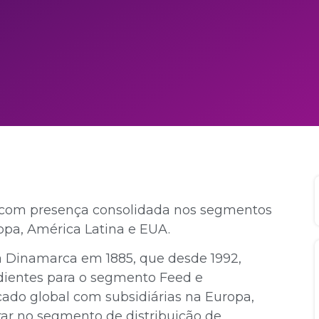
l, com presença consolidada nos segmentos
pa, América Latina e EUA.
a Dinamarca em 1885, que desde 1992,
edientes para o segmento Feed e
do global com subsidiárias na Europa,
rar no segmento de distribuição de