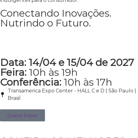
indulgentes para o consumidor.
Conectando Inovações.
Nutrindo o Futuro.
Data: 14/04 e 15/04 de 2027
Feira:
10h às 19h
Conferência:
10h às 17h
Transamerica Expo Center - HALL C e D | São Paulo |
Brasil
Quero Expor