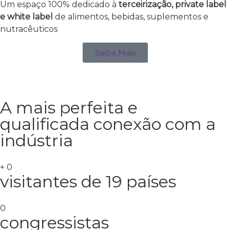
Um espaço 100% dedicado à
terceirização, private label
e white label
de alimentos, bebidas, suplementos e
nutracêuticos
Saiba Mais
A mais perfeita e
qualificada conexão com a
indústria
+
0
visitantes de 19 países
0
congressistas