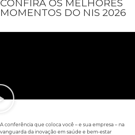
CONFIRA OS MELHORES
MOMENTOS DO NIS 2026
A conferência que coloca você – e sua empresa – na
vanguarda da inovação em saúde e bem-estar