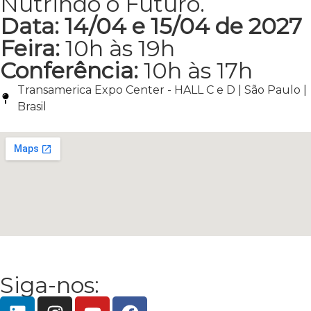
Nutrindo o Futuro.
Data: 14/04 e 15/04 de 2027
Feira:
10h às 19h
Conferência:
10h às 17h
Transamerica Expo Center - HALL C e D | São Paulo |
Brasil
Siga-nos: