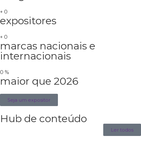
+
0
expositores
+
0
marcas nacionais e
internacionais
0
%
maior que 2026
Seja um expositor
Hub de conteúdo
Ler todos