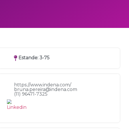
Estande: 3-75
https://www.indena.com/
bruna.pereira@indena.com
(11) 96471-7325