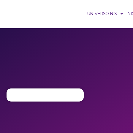
UNIVERSO NIS
NI