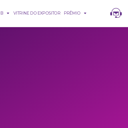
UB
VITRINE DO EXPOSITOR
PRÊMIO