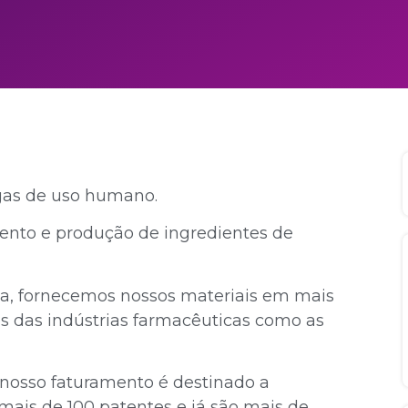
gas de uso humano.
mento e produção de ingredientes de
ia, fornecemos nossos materiais em mais
s das indústrias farmacêuticas como as
 nosso faturamento é destinado a
ais de 100 patentes e já são mais de