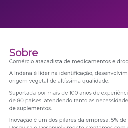
Sobre
Comércio atacadista de medicamentos e dro
A Indena é líder na identificação, desenvolvi
origem vegetal de altíssima qualidade.
Suportada por mais de 100 anos de experiênc
de 80 países, atendendo tanto as necessidade
de suplementos.
Inovação é um dos pilares da empresa, 5% de
Pesquisa e Desenvolvimento. Contamos com m