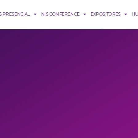
S PRESENCIAL
NIS CONFERENCE
EXPOSITORES
H