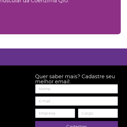
muscular da Coenzima Q10.
Quer saber mais? Cadastre seu
melhor email:
Cadastrar