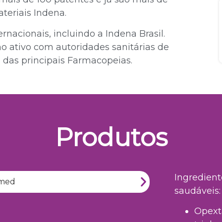
ateriais Indena.
rnacionais, incluindo a Indena Brasil.
ho ativo com autoridades sanitárias de
 das principais Farmacopeias.
Produtos
Ingredient
saudáveis:
Opext