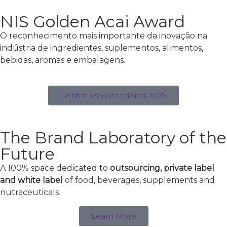
NIS Golden Acai Award
O reconhecimento mais importante da inovação na
indústria de ingredientes, suplementos, alimentos,
bebidas, aromas e embalagens.
Confira os vencedores 2026
The Brand Laboratory of the
Future
A 100% space dedicated to
outsourcing, private label
and white label
of food, beverages, supplements and
nutraceuticals
Learn More