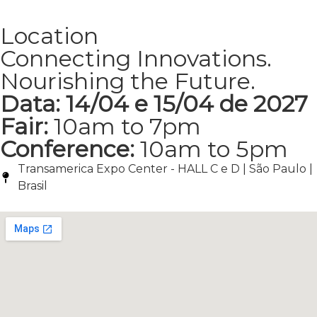
Location
Connecting Innovations.
Nourishing the Future.
Data: 14/04 e 15/04 de 2027
Fair:
10am to 7pm
Conference:
10am to 5pm
Transamerica Expo Center - HALL C e D | São Paulo |
Brasil