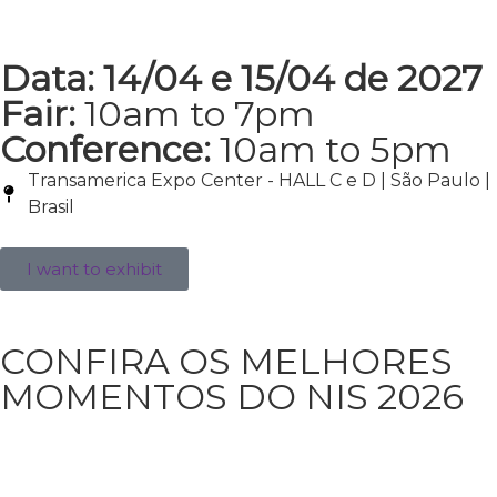
Data: 14/04 e 15/04 de 2027
Fair:
10am to 7pm
Conference:
10am to 5pm
Transamerica Expo Center - HALL C e D | São Paulo |
Brasil
I want to exhibit
CONFIRA OS MELHORES
MOMENTOS DO NIS 2026