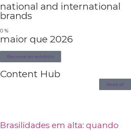
national and international
brands
0
%
maior que 2026
Become an exhibitor
Content Hub
Read all
Brasilidades em alta: quando