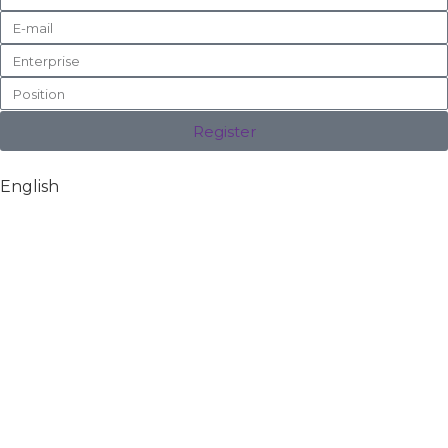
Register
English