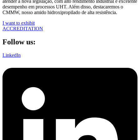
atender à nova legislação, com alto rendimento industrial e excelente
desempenho em processos UHT. Além disso, destacaremos o
CMMW, nosso amido hidroxipropilado de alta resistência.
I want to exhibit
ACCREDITATION
Follow us:
LinkedIn