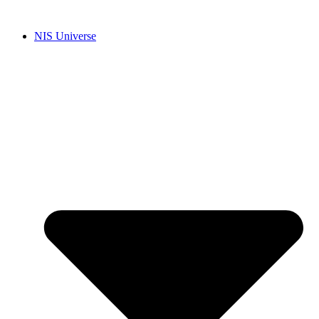
Skip
to
NIS Universe
content