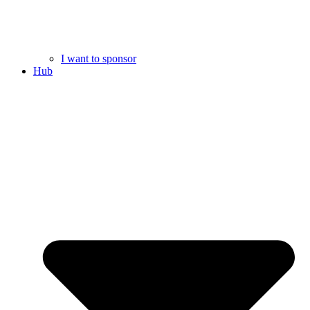
I want to sponsor
Hub