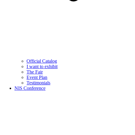
Official Catalog
I want to exhibit
The Fair
Event Plan
Testimonials
NIS Conference