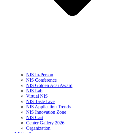
NIS In-Person
NIS Conference
NIS Golden Acai Award
NIS Lab
Virtual NIS
NIS Taste Live
NIS Application Trends
NIS Innovation Zone
NIS Cast
Center Gallery 2026
Organization