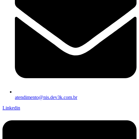
atendimento@nis.dev3k.com.br
Linkedin