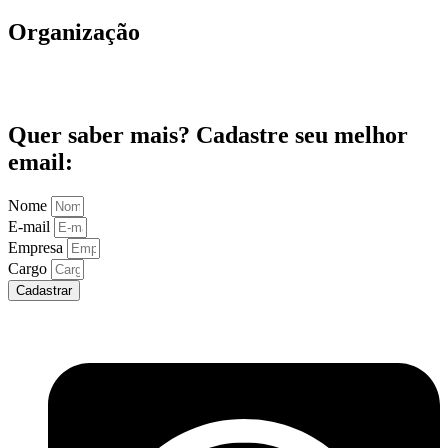
Organização
Quer saber mais? Cadastre seu melhor
email:
Nome
E-mail
Empresa
Cargo
Cadastrar