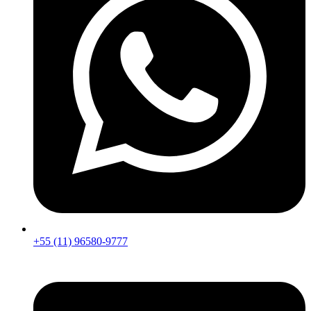
+55 (11) 96580-9777