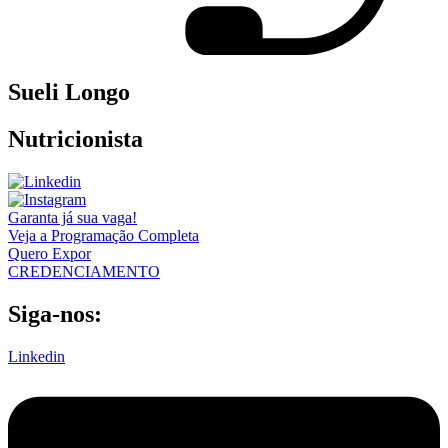
Sueli Longo
Nutricionista
Garanta já sua vaga!
Veja a Programação Completa
Quero Expor
CREDENCIAMENTO
Siga-nos:
Linkedin