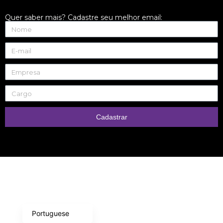
Quer saber mais? Cadastre seu melhor email:
Cadastrar
English
Portuguese