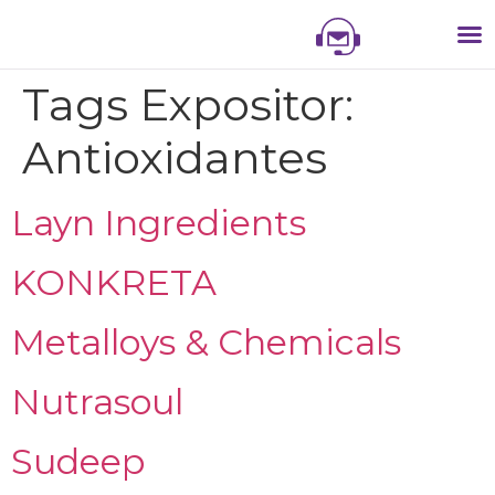
NIS
NI
VITR
Tags Expositor:
Antioxidantes
Layn Ingredients
KONKRETA
Metalloys & Chemicals
Nutrasoul
Sudeep