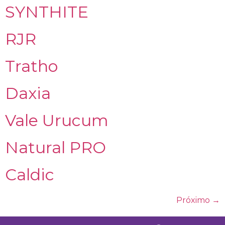
SYNTHITE
RJR
Tratho
Daxia
Vale Urucum
Natural PRO
Caldic
Próximo
→