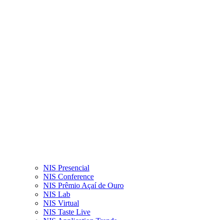
NIS Presencial
NIS Conference
NIS Prêmio Açaí de Ouro
NIS Lab
NIS Virtual
NIS Taste Live