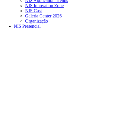
NIS Application Trends
NIS Innovation Zone
NIS Cast
Galeria Center 2026
Organização
NIS Presencial