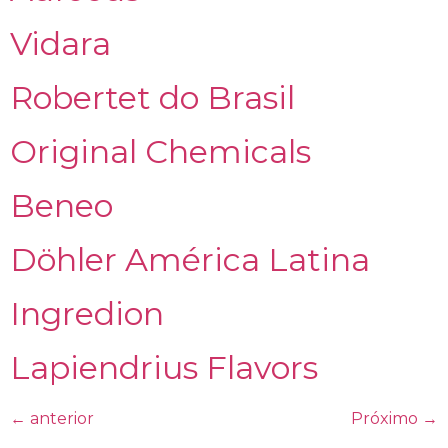
Vidara
Robertet do Brasil
Original Chemicals
Beneo
Döhler América Latina
Ingredion
Lapiendrius Flavors
←
anterior
Próximo
→