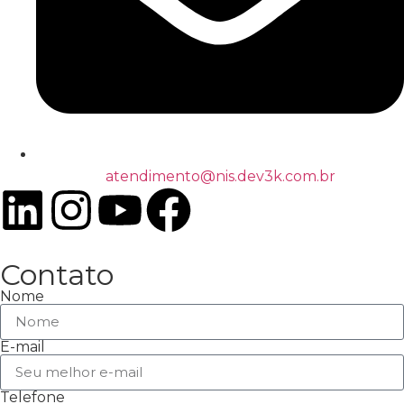
atendimento@nis.dev3k.com.br
Contato
Nome
E-mail
Telefone