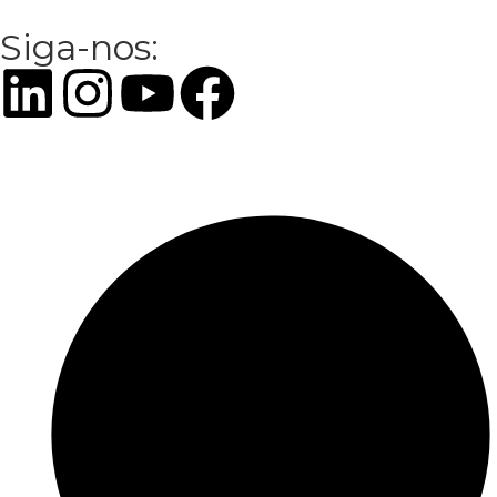
Siga-nos: