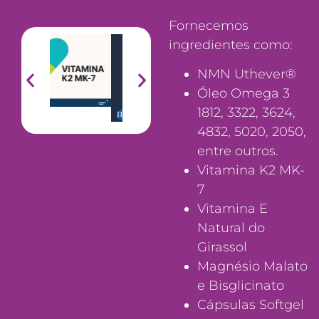
Fornecemos
ingredientes como:
NMN Uthever®︎
Óleo Omega 3
1812, 3322, 3624,
4832, 5020, 2050,
entre outros.
Vitamina K2 MK-
7
Vitamina E
Natural do
Girassol
Magnésio Malato
e Bisglicinato
Cápsulas Softgel