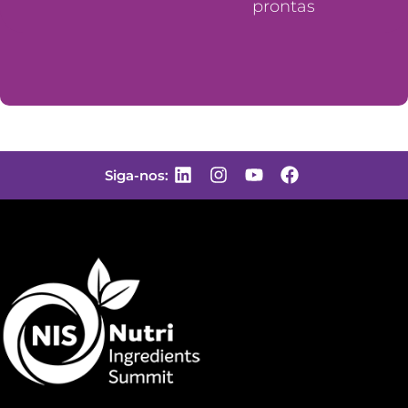
prontas
Siga-nos: