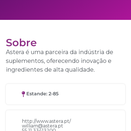
Sobre
Astera é uma parceira da indústria de
suplementos, oferecendo inovação e
ingredientes de alta qualidade.
Estande: 2-85
http://www.astera.pt/
william@astera.pt
55 11 33413200