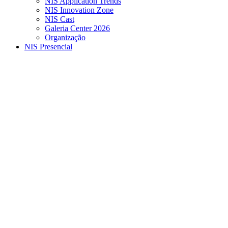
NIS Application Trends
NIS Innovation Zone
NIS Cast
Galeria Center 2026
Organização
NIS Presencial