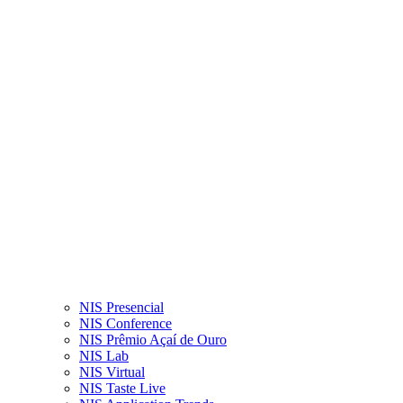
NIS Presencial
NIS Conference
NIS Prêmio Açaí de Ouro
NIS Lab
NIS Virtual
NIS Taste Live