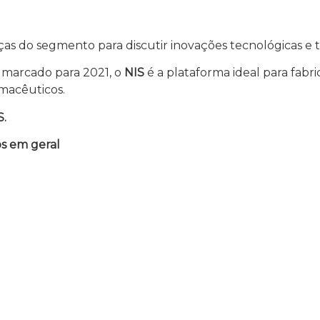
anças do segmento para discutir inovações tecnológicas e
l marcado para 2021, o
NIS
é a plataforma ideal para fabri
rmacêuticos.
S.
os em geral