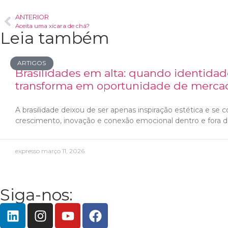
ANTERIOR
Aceita uma xícara de chá?
Leia também
ARTIGOS
Brasilidades em alta: quando identidade
transforma em oportunidade de merca
A brasilidade deixou de ser apenas inspiração estética e se 
crescimento, inovação e conexão emocional dentro e fora do
expresso
março 11, 2026
Siga-nos: