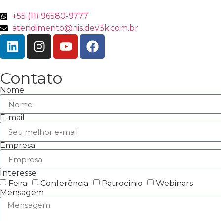
+55 (11) 96580-9777
atendimento@nis.dev3k.com.br
Contato
Nome
E-mail
Empresa
Interesse
Feira
Conferência
Patrocínio
Webinars
Mensagem