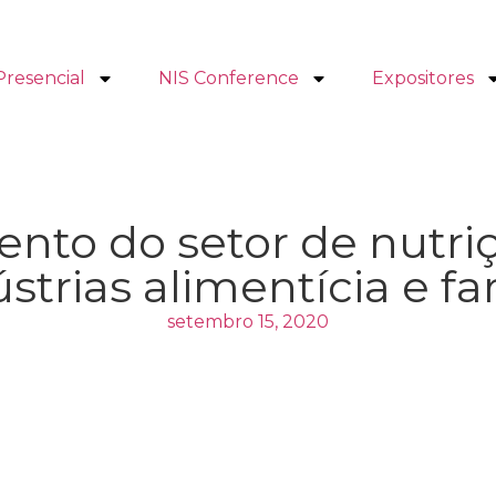
Presencial
NIS Conference
Expositores
ento do setor de nutri
ústrias alimentícia e f
setembro 15, 2020