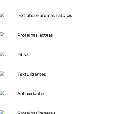
Extratos e aromas naturais
Proteínas lácteas
Fibras
Texturizantes
Antioxidantes
Proteínas Vegetais