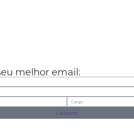
seu melhor email:
Cadastrar