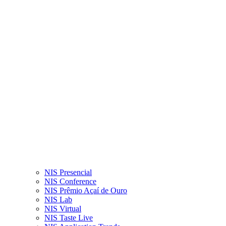
NIS Presencial
NIS Conference
NIS Prêmio Açaí de Ouro
NIS Lab
NIS Virtual
NIS Taste Live