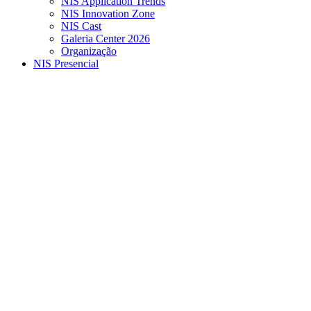
NIS Application Trends
NIS Innovation Zone
NIS Cast
Galeria Center 2026
Organização
NIS Presencial