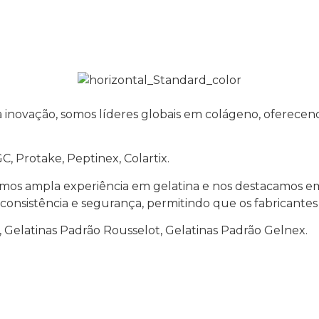
novação, somos líderes globais em colágeno, oferecendo
, Protake, Peptinex, Colartix.
 Temos ampla experiência em gelatina e nos destacamos 
 consistência e segurança, permitindo que os fabricant
, Gelatinas Padrão Rousselot, Gelatinas Padrão Gelnex.