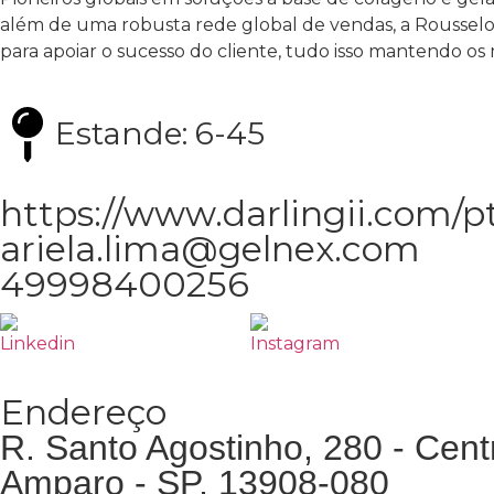
além de uma robusta rede global de vendas, a Rousselot 
para apoiar o sucesso do cliente, tudo isso mantendo os 
Estande: 6-45
https://www.darlingii.com/p
ariela.lima@gelnex.com
49998400256
Endereço
R. Santo Agostinho, 280 - Cent
Amparo - SP, 13908-080