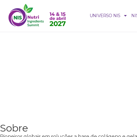
UNIVERSO NIS
NI
Sobre
Pioneiros globais em soluções a base de colágeno e gel