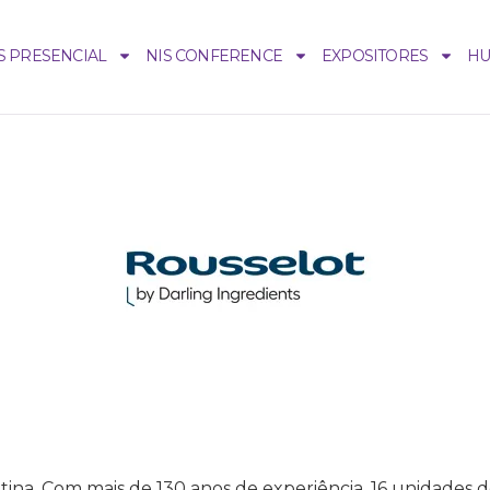
S PRESENCIAL
NIS CONFERENCE
EXPOSITORES
H
atina. Com mais de 130 anos de experiência, 16 unidades