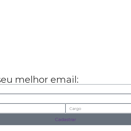
seu melhor email:
Cadastrar