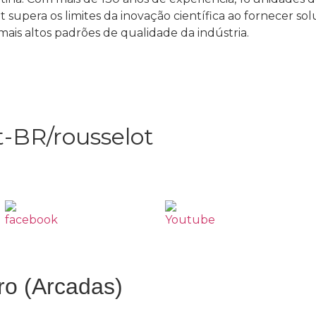
supera os limites da inovação científica ao fornecer so
mais altos padrões de qualidade da indústria.
t-BR/rousselot
ro (Arcadas)