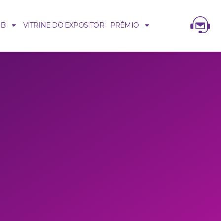
UB
VITRINE DO EXPOSITOR
PRÊMIO