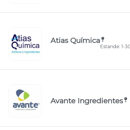
Atias Química
Estande: 1-3
Avante Ingredientes