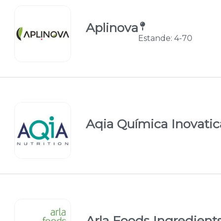
Aplinova
Estande: 4-70
Aqia Química Inovatic
Arla Foods Ingredient