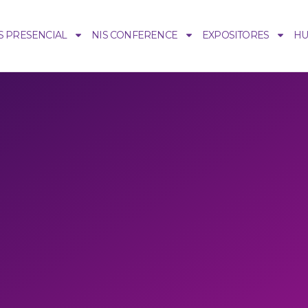
S PRESENCIAL
NIS CONFERENCE
EXPOSITORES
H