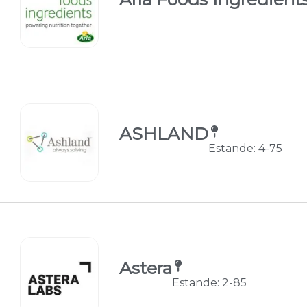
ASHLAND
Estande: 4-75
Astera
Estande: 2-85