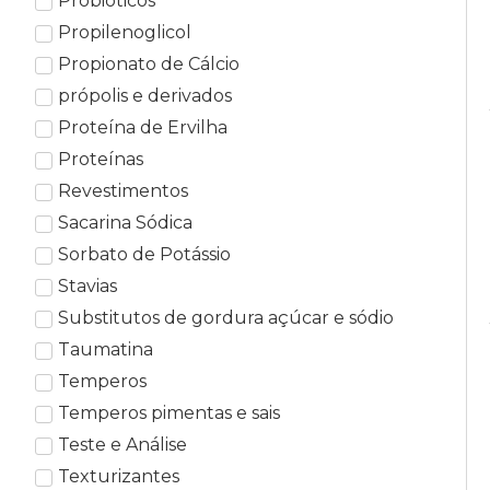
Probióticos
Propilenoglicol
Propionato de Cálcio
própolis e derivados
Proteína de Ervilha
Proteínas
Revestimentos
Sacarina Sódica
Sorbato de Potássio
Stavias
Substitutos de gordura açúcar e sódio
Taumatina
Temperos
Temperos pimentas e sais
Teste e Análise
Texturizantes