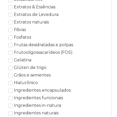
Extratos & Essências
Extratos de Levedura
Extratos naturais
Fibras
Fosfatos
Frutas desidratadas e polpas
Frutooligossacarídeos (FOS)
Gelatina
Glúten de trigo
Grãos e sementes
Hialurônico
Ingredientes encapsulados
Ingredientes funcionais
Ingredientes in-natura
Ingredientes naturais