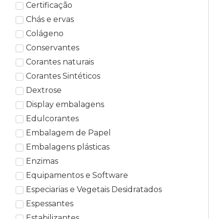
Certificação
Chás e ervas
Colágeno
Conservantes
Corantes naturais
Corantes Sintéticos
Dextrose
Display embalagens
Edulcorantes
Embalagem de Papel
Embalagens plásticas
Enzimas
Equipamentos e Software
Especiarias e Vegetais Desidratados
Espessantes
Estabilizantes