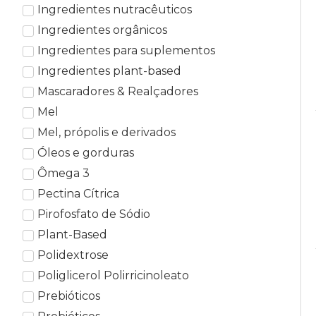
Ingredientes nutracêuticos
Ingredientes orgânicos
Ingredientes para suplementos
Ingredientes plant-based
Mascaradores & Realçadores
Mel
Mel, própolis e derivados
Óleos e gorduras
Ômega 3
Pectina Cítrica
Pirofosfato de Sódio
Plant-Based
Polidextrose
Poliglicerol Polirricinoleato
Prebióticos